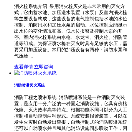
消火栓系统介绍 采用消火栓灭火是非常常用的灭火方
式，它由蓄水池、加压送水装置（水泵）及室内消火栓
等主要设备构成，这些设备的电气控制包括水池的水位
控制、消防用水和加压水泵的启动。水位控制应能显示
出水位的变化情况和高、低水位报警及控制水泵的开
停。室内消火栓系统由水枪、水龙带、消火栓、消防管
道等组成。为保证喷水枪在灭火时具有足够的水压，需
要采用加压设备。常用的加压设备有两种：消防水泵和
气压给 ...
查看详情
立即咨询
消防喷淋灭火系统
消防工程之喷淋系统 消防喷淋系统是一种消防灭火装
置，是应用十分广泛的一种固定消防设施，它具有价格
低廉、灭火效率高等特点。根据功能不同可以分为人工
控制和自动控制两种形式。系统安装报警装置，可以在
发生火灾时自动发出警报，自动控制式的消防喷淋系统
还可以自动喷水并且和其他消防设施同步联动工作，因