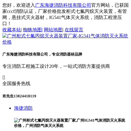
您好，欢迎进入
广东海捷消防科技有限公司
官方网站，已获国
家cccf消防认证，厂家价格批发柜式七氟丙烷灭火装置，有管
网，悬挂式灭火器材，IG541气体灭火系统，消防工程泄压
口！
收藏本站
|
蜘蛛地图
|
网站地图
|
在线留言
广东海捷消防科技有限公司，专业消防器材品牌
专注消防工程施工设计20年，一站式消防方案提供商

全国服务热线
肖先生13824418119
海捷消防