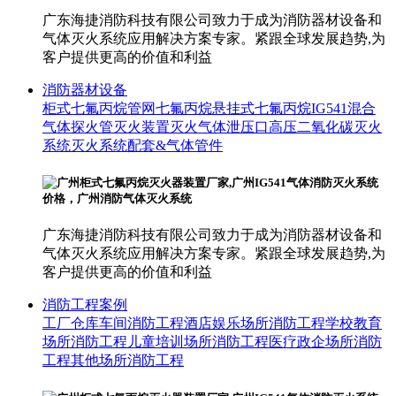
广东海捷消防科技有限公司致力于成为消防器材设备和
气体灭火系统应用解决方案专家。紧跟全球发展趋势,为
客户提供更高的价值和利益
消防器材设备
柜式七氟丙烷
管网七氟丙烷
悬挂式七氟丙烷
IG541混合
气体
探火管灭火装置
灭火气体泄压口
高压二氧化碳灭火
系统
灭火系统配套&气体管件
广东海捷消防科技有限公司致力于成为消防器材设备和
气体灭火系统应用解决方案专家。紧跟全球发展趋势,为
客户提供更高的价值和利益
消防工程案例
工厂仓库车间消防工程
酒店娱乐场所消防工程
学校教育
场所消防工程
儿童培训场所消防工程
医疗政企场所消防
工程
其他场所消防工程