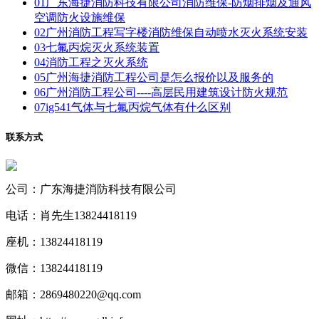
01
广东海捷消防科技有限公司消防维保-防烟排烟及通风
空调防火设施维保
02
广州消防工程写字楼消防维保自动喷水灭火系统安装
03
七氟丙烷灭火系统装置
04
消防工程之灭火系统
05
广州海捷消防工程公司是怎么报价以及服务的
06
广州消防工程公司----高层民用建筑设计防火规范
07
ig541气体与七氟丙烷气体有什么区别
联系方式
公司：广东海捷消防科技有限公司
电话：肖先生13824418119
座机：13824418119
微信：13824418119
邮箱：2869480220@qq.com