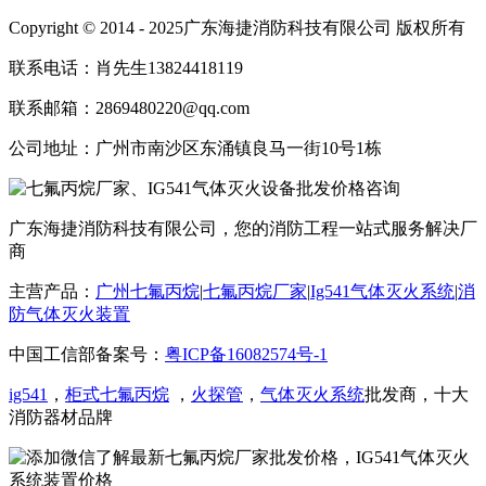
Copyright © 2014 - 2025广东海捷消防科技有限公司 版权所有
联系电话：肖先生13824418119
联系邮箱：2869480220@qq.com
公司地址：广州市南沙区东涌镇良马一街10号1栋
广东海捷消防科技有限公司，您的消防工程一站式服务解决厂
商
主营产品：
广州七氟丙烷
|
七氟丙烷厂家
|
Ig541气体灭火系统
|
消
防气体灭火装置
中国工信部备案号：
粤ICP备16082574号-1
ig541
，
柜式七氟丙烷
，
火探管
，
气体灭火系统
批发商，十大
消防器材品牌