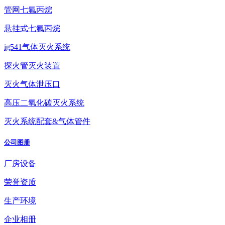
管网七氟丙烷
悬挂式七氟丙烷
ig541气体灭火系统
探火管灭火装置
灭火气体泄压口
高压二氧化碳灭火系统
灭火系统配套&气体管件
公司图册
厂房设备
荣誉资质
生产环境
企业相册