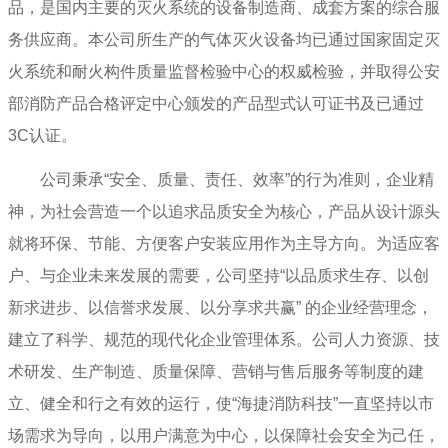
品，是国内主要的灭火系统的设备制造商、成套方案的综合服
务供应商。本公司所生产的气体灭火设备均已通过国家固定灭
火系统和耐火构件质量监督检验中心的权威检验，并取得公安
部消防产品合格评定中心颁发的产品型式认可证书及已通过
3C认证。
公司秉承“安全、质量、责任、效率”的行为准则，企业精
神，为社会营造一个以追求品质安全为核心，产品从设计源头
就将环保、节能、方便客户安装应用作为主导方向。为适应客
户、与企业未来发展的需要，公司坚持“以品质求生存、以创
新求进步、以信誉求发展、以分享求共赢” 的企业经营理念，
建立了科学、规范的现代化企业管理体系。公司人力资源、技
术研发、生产制造、质量保障、营销与售后服务等制度的建
立、健全和行之有效的运行，使“海捷消防科技”一直坚持以市
场需求为导向，以用户满意为中心，以保障社会安全为己任，