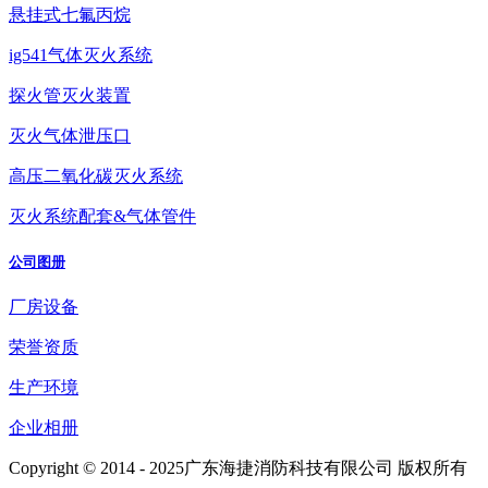
悬挂式七氟丙烷
ig541气体灭火系统
探火管灭火装置
灭火气体泄压口
高压二氧化碳灭火系统
灭火系统配套&气体管件
公司图册
厂房设备
荣誉资质
生产环境
企业相册
Copyright © 2014 - 2025广东海捷消防科技有限公司 版权所有