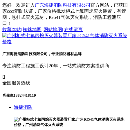
您好，欢迎进入
广东海捷消防科技有限公司
官方网站，已获国
家cccf消防认证，厂家价格批发柜式七氟丙烷灭火装置，有管
网，悬挂式灭火器材，IG541气体灭火系统，消防工程泄压
口！
收藏本站
|
蜘蛛地图
|
网站地图
|
在线留言
广东海捷消防科技有限公司，专业消防器材品牌
专注消防工程施工设计20年，一站式消防方案提供商

全国服务热线
肖先生13824418119
海捷消防