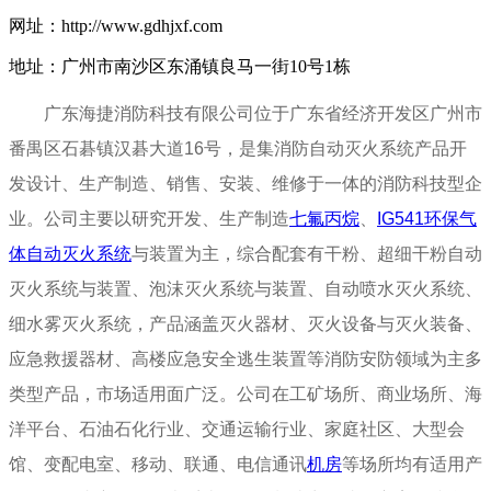
网址：http://www.gdhjxf.com
地址：广州市南沙区东涌镇良马一街10号1栋
广东海捷消防科技有限公司位于广东省经济开发区广州市
番禺区石碁镇汉碁大道16号，是集消防自动灭火系统产品开
发设计、生产制造、销售、安装、维修于一体的消防科技型企
业。公司主要以研究开发、生产制造
七氟丙烷
、
IG541环保气
体自动灭火系统
与装置为主，综合配套有干粉、超细干粉自动
灭火系统与装置、泡沫灭火系统与装置、自动喷水灭火系统、
细水雾灭火系统，产品涵盖灭火器材、灭火设备与灭火装备、
应急救援器材、高楼应急安全逃生装置等消防安防领域为主多
类型产品，市场适用面广泛。公司在工矿场所、商业场所、海
洋平台、石油石化行业、交通运输行业、家庭社区、大型会
馆、变配电室、移动、联通、电信通讯
机房
等场所均有适用产