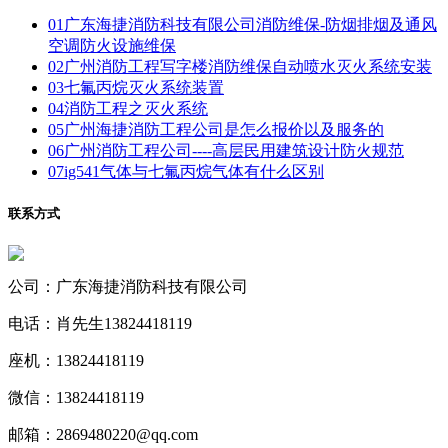
01
广东海捷消防科技有限公司消防维保-防烟排烟及通风
空调防火设施维保
02
广州消防工程写字楼消防维保自动喷水灭火系统安装
03
七氟丙烷灭火系统装置
04
消防工程之灭火系统
05
广州海捷消防工程公司是怎么报价以及服务的
06
广州消防工程公司----高层民用建筑设计防火规范
07
ig541气体与七氟丙烷气体有什么区别
联系方式
公司：广东海捷消防科技有限公司
电话：肖先生13824418119
座机：13824418119
微信：13824418119
邮箱：2869480220@qq.com