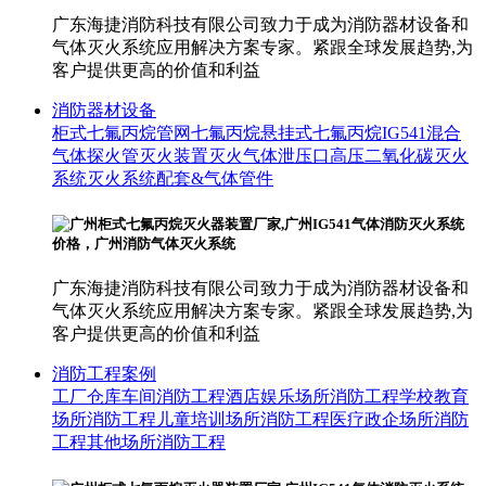
广东海捷消防科技有限公司致力于成为消防器材设备和
气体灭火系统应用解决方案专家。紧跟全球发展趋势,为
客户提供更高的价值和利益
消防器材设备
柜式七氟丙烷
管网七氟丙烷
悬挂式七氟丙烷
IG541混合
气体
探火管灭火装置
灭火气体泄压口
高压二氧化碳灭火
系统
灭火系统配套&气体管件
广东海捷消防科技有限公司致力于成为消防器材设备和
气体灭火系统应用解决方案专家。紧跟全球发展趋势,为
客户提供更高的价值和利益
消防工程案例
工厂仓库车间消防工程
酒店娱乐场所消防工程
学校教育
场所消防工程
儿童培训场所消防工程
医疗政企场所消防
工程
其他场所消防工程