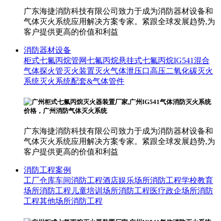
广东海捷消防科技有限公司致力于成为消防器材设备和
气体灭火系统应用解决方案专家。紧跟全球发展趋势,为
客户提供更高的价值和利益
消防器材设备
柜式七氟丙烷
管网七氟丙烷
悬挂式七氟丙烷
IG541混合
气体
探火管灭火装置
灭火气体泄压口
高压二氧化碳灭火
系统
灭火系统配套&气体管件
广东海捷消防科技有限公司致力于成为消防器材设备和
气体灭火系统应用解决方案专家。紧跟全球发展趋势,为
客户提供更高的价值和利益
消防工程案例
工厂仓库车间消防工程
酒店娱乐场所消防工程
学校教育
场所消防工程
儿童培训场所消防工程
医疗政企场所消防
工程
其他场所消防工程