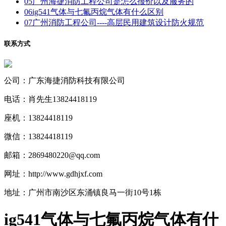
05
广州海捷消防工程公司是怎么报价以及服务的
06
ig541气体与七氟丙烷气体有什么区别
07
广州消防工程公司----高层民用建筑设计防火规范
联系方式
公司：广东海捷消防科技有限公司
电话：肖先生13824418119
座机：13824418119
微信：13824418119
邮箱：2869480220@qq.com
网址：http://www.gdhjxf.com
地址：广州市南沙区东涌镇良马一街10号1栋
ig541气体与七氟丙烷气体有什