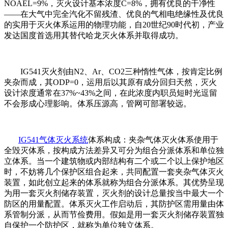
NOAEL=9%，灭火设计基本浓度C=8%，拥有优良的干净性
——在大气中完全汽化不留残渣、优良的气相电绝缘性及优良
的实用于灭火体系运用的物理功能，自20世纪90时代初，产业
发达国度首选用其替代哈龙灭火体系并取得成功。
IG541灭火剂由N2、Ar、CO2三种惰性气体，按肯定比例
夹杂而成，其ODP=0，运用后以其原有成分回归天然，灭火
设计浓度通常在37%~43%之间，在此浓度内职员短时光逗留
不会形成心理影响。体系压源高，管网可部署较远。
IG541气体灭火系统
体系构成：夹杂气体灭火体系使用于
全毁灭体系，按构成方法差异又可分为组合分派体系和单位独
立体系。当一个建筑物或内部结构有二个或二个以上保护地区
时，不妨将几个保护区组合起来，共同配置一套夹杂气体灭火
装置，如此创立起来的体系就称为组合分派体系。其优势呈现
为用一套灭火剂储存装置，灭火剂的设计总量按当中最大一个
防区的用量配置。体系灭火工作启动后，其防护区需用量由体
系管制分派，从而节俭费用。假如是用一套灭火剂储存装置独
自保护一个防护区，就称为单位独立体系。