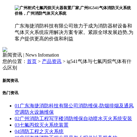
广东海捷消防科技有限公司致力于成为消防器材设备和
气体灭火系统应用解决方案专家。紧跟全球发展趋势,为
客户提供更高的价值和利益
新闻资讯 | News Infomation
您的位置：
首页
>
产品资讯
>
ig541气体与七氟丙烷气体有什
么区别
新闻资讯
热门资讯
01
广东海捷消防科技有限公司消防维保-防烟排烟及通风
空调防火设施维保
02
广州消防工程写字楼消防维保自动喷水灭火系统安装
03
七氟丙烷灭火系统装置
04
消防工程之灭火系统