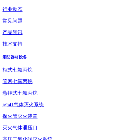
行业动态
常见问题
产品资讯
技术支持
消防器材设备
柜式七氟丙烷
管网七氟丙烷
悬挂式七氟丙烷
ig541气体灭火系统
探火管灭火装置
灭火气体泄压口
高压二氧化碳灭火系统