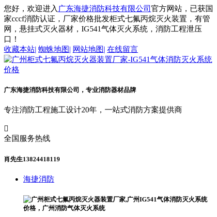
您好，欢迎进入
广东海捷消防科技有限公司
官方网站，已获国
家cccf消防认证，厂家价格批发柜式七氟丙烷灭火装置，有管
网，悬挂式灭火器材，IG541气体灭火系统，消防工程泄压
口！
收藏本站
|
蜘蛛地图
|
网站地图
|
在线留言
广东海捷消防科技有限公司，专业消防器材品牌
专注消防工程施工设计20年，一站式消防方案提供商

全国服务热线
肖先生13824418119
海捷消防