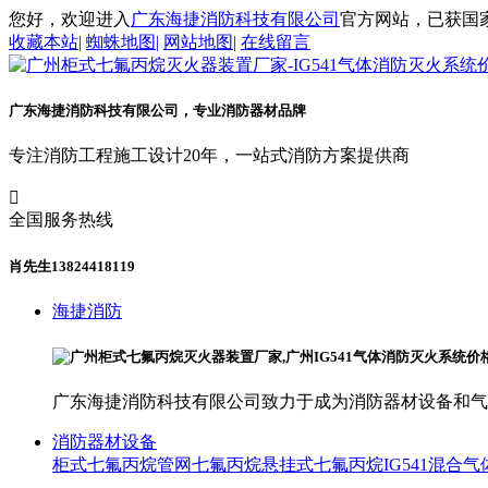
您好，欢迎进入
广东海捷消防科技有限公司
官方网站，已获国家
收藏本站
|
蜘蛛地图
|
网站地图
|
在线留言
广东海捷消防科技有限公司，专业消防器材品牌
专注消防工程施工设计20年，一站式消防方案提供商

全国服务热线
肖先生13824418119
海捷消防
广东海捷消防科技有限公司致力于成为消防器材设备和气
消防器材设备
柜式七氟丙烷
管网七氟丙烷
悬挂式七氟丙烷
IG541混合气