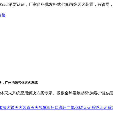
cccf消防认证，厂家价格批发柜式七氟丙烷灭火装置，有管网，
体灭火系统应用解决方案专家。紧跟全球发展趋势,为客户提供
体
探火管灭火装置
灭火气体泄压口
高压二氧化碳灭火系统
灭火系