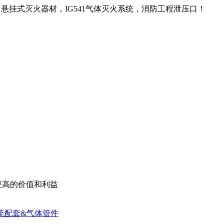
悬挂式灭火器材，IG541气体灭火系统，消防工程泄压口！
更高的价值和利益
统配套&气体管件