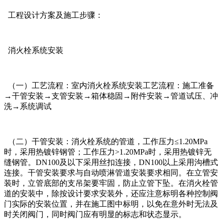
工程设计方案及施工步骤：
消火栓系统安装
（一）工艺流程：室内消火栓系统安装工艺流程：施工准备
→干管安装→支管安装→箱体稳固→附件安装→管道试压、冲
洗→系统调试
（二）干管安装：消火栓系统的管道，工作压力≤1.20MPa
时，采用热镀锌钢管；工作压力>1.20MPa时，采用热镀锌无
缝钢管。DN100及以下采用丝扣连接，DN100以上采用沟槽式
连接。干管安装要求与自动喷淋管道安装要求相同。在立管安
装时，立管底部的支吊架要牢固，防止立管下坠。在消火栓管
道的安装中，除按设计要求安装外，还应注意标明各种控制阀
门实际的安装位置，并在施工图中标明，以免在意外时无法及
时关闭阀门，同时阀门应有明显的标志和状态显示。