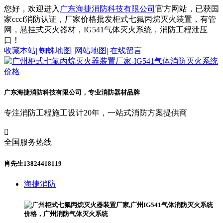
您好，欢迎进入
广东海捷消防科技有限公司
官方网站，已获国
家cccf消防认证，厂家价格批发柜式七氟丙烷灭火装置，有管
网，悬挂式灭火器材，IG541气体灭火系统，消防工程泄压
口！
收藏本站
|
蜘蛛地图
|
网站地图
|
在线留言
广东海捷消防科技有限公司，专业消防器材品牌
专注消防工程施工设计20年，一站式消防方案提供商

全国服务热线
肖先生13824418119
海捷消防