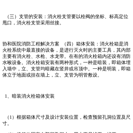
（三）支管的安装：消火栓支管要以栓阀的坐标、标高定位
甩口，消火栓支管采用丝接。
协和医院消防工程解决方案 （四）箱体安装：消火栓箱是消
火栓系统中最直接的设备，是进行灭火时的主要工具，其内部
主要有消火栓、水枪、水龙带。在有的消火栓箱内还设有消防
水喉设备。消火栓箱安装有两种形式，一种是暗装，即箱体埋
入墙中，立、支管均暗藏在竖井或吊顶中。一种是明装，即箱
体立于地面或挂在墙上，立、支管为明管敷设。
1、暗装消火栓箱体安装
（1）根据箱体尺寸及设计安装位置，检查预留孔洞位置及尺
寸。