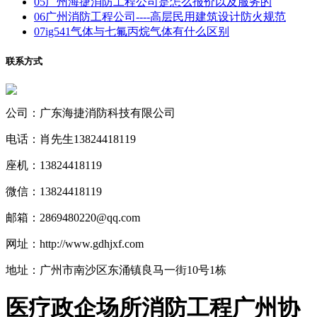
05
广州海捷消防工程公司是怎么报价以及服务的
06
广州消防工程公司----高层民用建筑设计防火规范
07
ig541气体与七氟丙烷气体有什么区别
联系方式
公司：广东海捷消防科技有限公司
电话：肖先生13824418119
座机：13824418119
微信：13824418119
邮箱：2869480220@qq.com
网址：http://www.gdhjxf.com
地址：广州市南沙区东涌镇良马一街10号1栋
医疗政企场所消防工程广州协