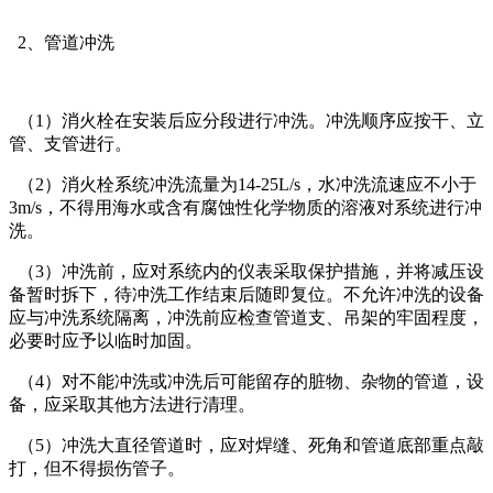
2、管道冲洗
（1）消火栓在安装后应分段进行冲洗。冲洗顺序应按干、立
管、支管进行。
（2）消火栓系统冲洗流量为14-25L/s，水冲洗流速应不小于
3m/s，不得用海水或含有腐蚀性化学物质的溶液对系统进行冲
洗。
（3）冲洗前，应对系统内的仪表采取保护措施，并将减压设
备暂时拆下，待冲洗工作结束后随即复位。不允许冲洗的设备
应与冲洗系统隔离，冲洗前应检查管道支、吊架的牢固程度，
必要时应予以临时加固。
（4）对不能冲洗或冲洗后可能留存的脏物、杂物的管道，设
备，应采取其他方法进行清理。
（5）冲洗大直径管道时，应对焊缝、死角和管道底部重点敲
打，但不得损伤管子。