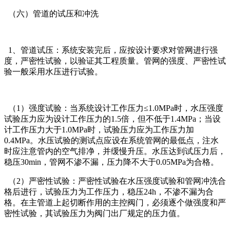
（六）管道的试压和冲洗
1、管道试压：系统安装完后，应按设计要求对管网进行强
度，严密性试验，以验证其工程质量。管网的强度、严密性试
验一般采用水压进行试验。
（1）强度试验：当系统设计工作压力≤1.0MPa时，水压强度
试验压力应为设计工作压力的1.5倍，但不低于1.4MPa；当设
计工作压力大于1.0MPa时，试验压力应为工作压力加
0.4MPa。水压试验的测试点应设在系统管网的最低点，注水
时应注意管内的空气排净，并缓慢升压。水压达到试压力后，
稳压30min，管网不渗不漏，压力降不大于0.05MPa为合格。
（2）严密性试验：严密性试验在水压强度试验和管网冲洗合
格后进行，试验压力为工作压力，稳压24h，不渗不漏为合
格。在主管道上起切断作用的主控阀门，必须逐个做强度和严
密性试验，其试验压力为阀门出厂规定的压力值。