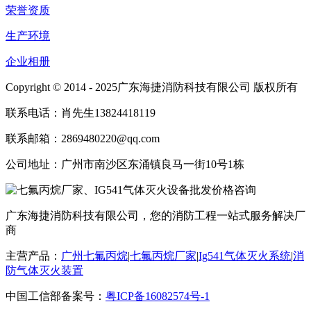
荣誉资质
生产环境
企业相册
Copyright © 2014 - 2025广东海捷消防科技有限公司 版权所有
联系电话：肖先生13824418119
联系邮箱：2869480220@qq.com
公司地址：广州市南沙区东涌镇良马一街10号1栋
广东海捷消防科技有限公司，您的消防工程一站式服务解决厂
商
主营产品：
广州七氟丙烷
|
七氟丙烷厂家
|
Ig541气体灭火系统
|
消
防气体灭火装置
中国工信部备案号：
粤ICP备16082574号-1