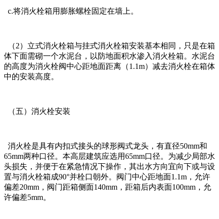
c.将消火栓箱用膨胀螺栓固定在墙上。
（2）立式消火栓箱与挂式消火栓箱安装基本相同，只是在箱
体下面需砌一个水泥台，以防地面积水渗入消火栓箱。水泥台
的高度为消火栓阀中心距地面距离（1.1m）减去消火栓在箱体
中的安装高度。
（五）消火栓安装
消火栓是具有内扣式接头的球形阀式龙头，有直径50mm和
65mm两种口径。本高层建筑应选用65mm口径。为减少局部水
头损失，并便于在紧急情况下操作，其出水方向宜向下或与设
置与消火栓箱成90°并栓口朝外。阀门中心距地面1.1m，允许
偏差20mm，阀门距箱侧面140mm，距箱后内表面100mm，允
许偏差5mm。