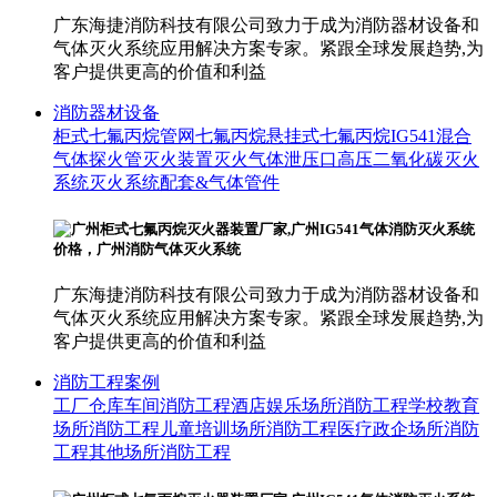
广东海捷消防科技有限公司致力于成为消防器材设备和
气体灭火系统应用解决方案专家。紧跟全球发展趋势,为
客户提供更高的价值和利益
消防器材设备
柜式七氟丙烷
管网七氟丙烷
悬挂式七氟丙烷
IG541混合
气体
探火管灭火装置
灭火气体泄压口
高压二氧化碳灭火
系统
灭火系统配套&气体管件
广东海捷消防科技有限公司致力于成为消防器材设备和
气体灭火系统应用解决方案专家。紧跟全球发展趋势,为
客户提供更高的价值和利益
消防工程案例
工厂仓库车间消防工程
酒店娱乐场所消防工程
学校教育
场所消防工程
儿童培训场所消防工程
医疗政企场所消防
工程
其他场所消防工程