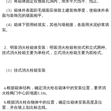
（2）将箱体固定在预留孔洞内，用水平尺找平、找正。
（3）箱体外表面距毛墙面应保留土建装饰厚度，使箱体外表
面与装饰完的墙面相平。
（4）箱体下部用砖填实，其他与墙相接，各面用水泥砂浆填
实。
2、明装消火栓箱体安装：明装消火栓箱有挂式和立式两种。
挂式消火栓箱主要为单栓式，立式消火栓箱主要为双栓式。
（1）挂式消火栓箱安装
a.根据箱体结构，确定消火栓在箱体中的安装位置，要求消
火栓阀门中心距地面1.1m。
b.根据消火栓在物体中的位置，确定出箱体安装高度及位
置，并在墙上划出标志线。