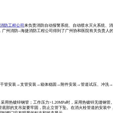
消防工程公司
来负责消防自动报警系统、自动喷水灭火系统、消
广州消防--海捷消防工程公司得到了广州协和医院有关负责人
干管安装→支管安装→箱体稳固→附件安装→管道试压、冲洗→
采用热镀锌钢管；工作压力>1.20MPa时，采用热镀锌无缝钢管
管底部的支吊架要牢固，防止立管下坠。在消火栓管道的安装中
同时阀门应有明显的标志和状态显示。