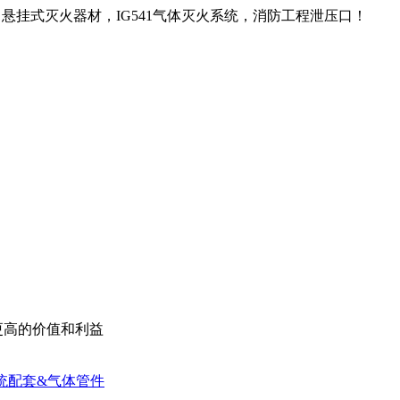
悬挂式灭火器材，IG541气体灭火系统，消防工程泄压口！
更高的价值和利益
统配套&气体管件