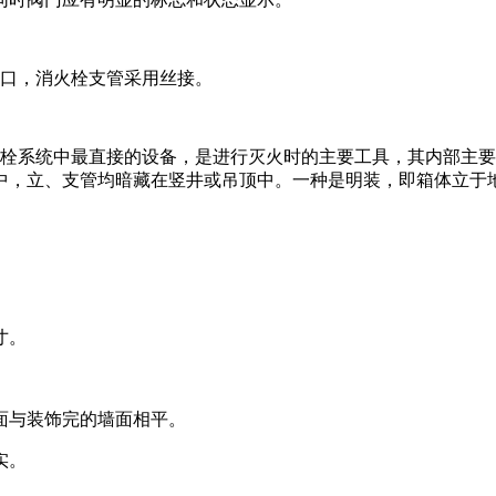
口，消火栓支管采用丝接。
火栓系统中最直接的设备，是进行灭火时的主要工具，其内部主
中，立、支管均暗藏在竖井或吊顶中。一种是明装，即箱体立于
寸。
面与装饰完的墙面相平。
实。