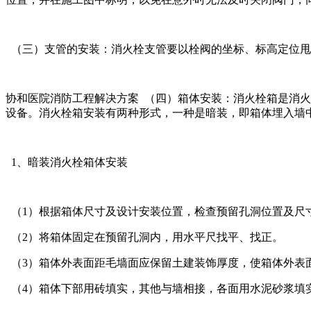
（三）支管的安装：消火栓支管要以栓阀的坐标、标高定位甩
协和医院消防工程解决方案 （四）箱体安装：消火栓箱是消
设备。消火栓箱安装有两种形式，一种是暗装，即箱体埋入墙
1、暗装消火栓箱体安装
（1）根据箱体尺寸及设计安装位置，检查预留孔洞位置及尺
（2）将箱体固定在预留孔洞内，用水平尺找平、找正。
（3）箱体外表面距毛墙面应保留土建装饰厚度，使箱体外表
（4）箱体下部用砖填实，其他与墙相接，各面用水泥砂浆填