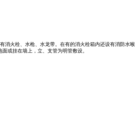
要有消火栓、水枪、水龙带。在有的消火栓箱内还设有消防水喉
地面或挂在墙上，立、支管为明管敷设。