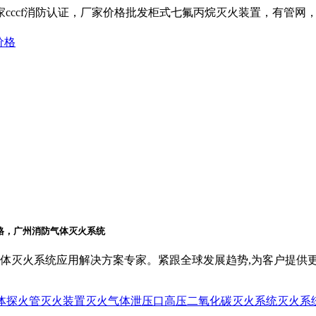
cccf消防认证，厂家价格批发柜式七氟丙烷灭火装置，有管网，
体灭火系统应用解决方案专家。紧跟全球发展趋势,为客户提供
体
探火管灭火装置
灭火气体泄压口
高压二氧化碳灭火系统
灭火系