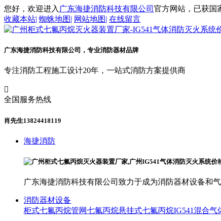
您好，欢迎进入
广东海捷消防科技有限公司
官方网站，已获国家
收藏本站
|
蜘蛛地图
|
网站地图
|
在线留言
广东海捷消防科技有限公司，专业消防器材品牌
专注消防工程施工设计20年，一站式消防方案提供商

全国服务热线
肖先生13824418119
海捷消防
广东海捷消防科技有限公司致力于成为消防器材设备和气
消防器材设备
柜式七氟丙烷
管网七氟丙烷
悬挂式七氟丙烷
IG541混合气